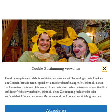
t
f
r
e
i
Cookie-Zustimmung verwalten
Um dir ein optimales Erlebnis zu bieten, verwenden wir Technologien wie Cookies,
um Geräteinformationen zu speichern und/oder darauf zuzugreifen. Wenn du diesen
Technologien zustimmst, können wir Daten wie das Surfverhalten oder eindeutige IDs
auf dieser Website verarbeiten. Wenn du deine Zustimmung nicht erteilst oder
Foto: Gerald Fuest
zurückziehst, können bestimmte Merkmale und Funktionen beeinträchtigt werden.
Bouffonentheater „Miststück“
Akzeptieren