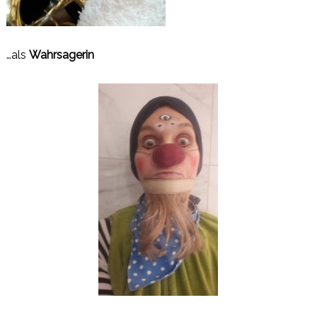
…als
Wahrsagerin