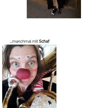
….manchmal mit
Schaf