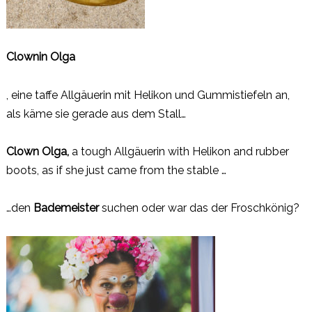
Clownin Olga
, eine taffe Allgäuerin mit Helikon und Gummistiefeln an,
als käme sie gerade aus dem Stall…
Clown Olga,
a tough Allgäuerin with Helikon and rubber
boots, as if she just came from the stable …
…den
Bademeister
suchen oder war das der Froschkönig?