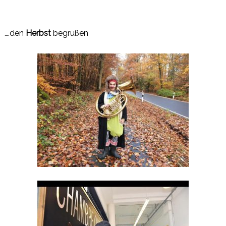
….den
Herbst
begrüßen